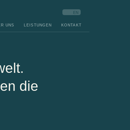
EN
ER UNS
LEISTUNGEN
KONTAKT
elt.
ten die