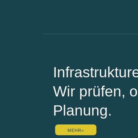
Infrastruktu
Wir prüfen, 
Planung.
MEHR»